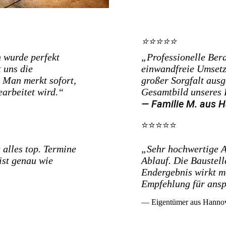
⭐⭐⭐⭐⭐
 wurde perfekt
„Professionelle Ber
 uns die
einwandfreie Umsetz
 Man merkt sofort,
großer Sorgfalt ausg
arbeitet wird.“
Gesamtbild unseres
— Familie M. aus 
⭐⭐⭐⭐⭐
alles top. Termine
„Sehr hochwertige Ar
ist genau wie
Ablauf. Die Baustell
Endergebnis wirkt m
Empfehlung für ansp
— Eigentümer aus Hanno