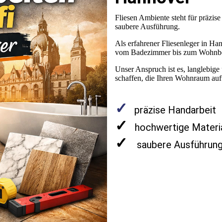
Fliesen Ambiente steht für präzis
saubere Ausführung.
Als erfahrener Fliesenleger in Ha
vom Badezimmer bis zum Wohnbe
Unser Anspruch ist es, langlebig
schaffen, die Ihren Wohnraum auf
✓
präzise Handarbeit
✓
hochwertige Materia
✓
saubere Ausführun