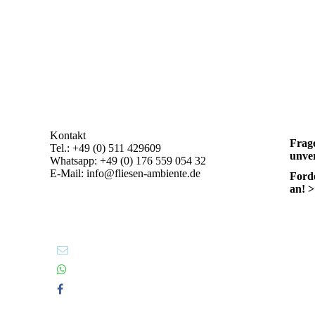
Kontakt
Frag
Tel.: +49 (0) 511 429609
unver
Whatsapp: +49 (0) 176 559 054 32
E-Mail: info@fliesen-ambiente.de
Forde
an! 