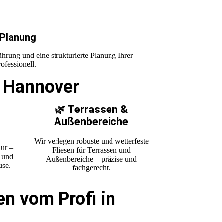
 Planung
hrung und eine strukturierte Planung Ihrer
ofessionell.
n Hannover
🌿 Terrassen &
Außenbereiche
Wir verlegen robuste und wetterfeste
ur –
Fliesen für Terrassen und
t und
Außenbereiche – präzise und
use.
fachgerecht.
en vom Profi in