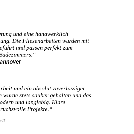
atung und eine handwerklich
ung. Die Fliesenarbeiten wurden mit
eführt und passen perfekt zum
 Badezimmers.“
Ha
nnover
beit und ein absolut zuverlässiger
e wurde stets sauber gehalten und das
odern und langlebig. Klare
ruchsvolle Projekte.“
ver