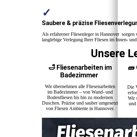
✓
Saubere & präzise Fliesenverlegu
Als erfahrener Fliesenleger in Hannover sorgen w
langlebige Verlegung Ihrer Fliesen im Innen- un
Unsere Le
🛁 Fliesenarbeiten im
🧱
Badezimmer
Wir übernehmen alle Fliesenarbeiten
Die 
im Badezimmer – von Wand- und
erfo
Bodenfliesen bis hin zu modernen
Wir 
Duschen. Präzise und sauber umgesetzt
und 
von Fliesen Ambiente in Hannover.